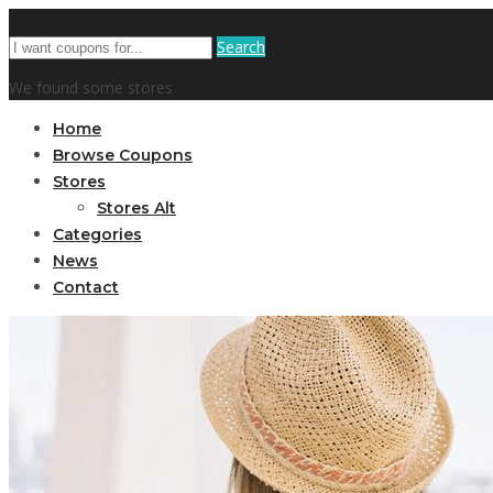
Search
We found some stores
Home
Browse Coupons
Stores
Stores Alt
Categories
News
Contact