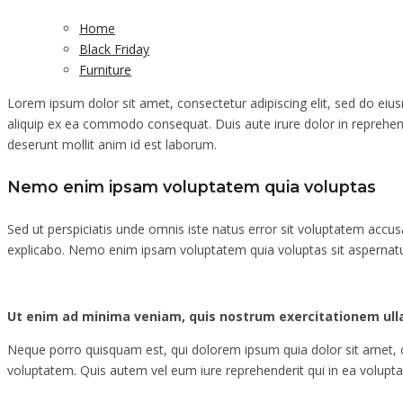
Home
Black Friday
Furniture
Lorem ipsum dolor sit amet, consectetur adipiscing elit, sed do eiu
aliquip ex ea commodo consequat. Duis aute irure dolor in reprehender
deserunt mollit anim id est laborum.
Nemo enim ipsam voluptatem quia voluptas
Sed ut perspiciatis unde omnis iste natus error sit voluptatem accu
explicabo. Nemo enim ipsam voluptatem quia voluptas sit aspernatur
Ut enim ad minima veniam, quis nostrum exercitationem ulla
Neque porro quisquam est, qui dolorem ipsum quia dolor sit amet, 
voluptatem. Quis autem vel eum iure reprehenderit qui in ea voluptat