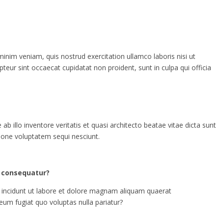
inim veniam, quis nostrud exercitation ullamco laboris nisi ut
pteur sint occaecat cupidatat non proident, sunt in culpa qui officia
illo inventore veritatis et quasi architecto beatae vitae dicta sunt
ione voluptatem sequi nesciunt.
i consequatur?
 incidunt ut labore et dolore magnam aliquam quaerat
eum fugiat quo voluptas nulla pariatur?