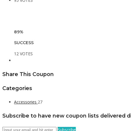
95 VOTES
89%
SUCCESS
12 VOTES
Share This Coupon
Categories
Accessories
27
Subscribe to have new coupon lists delivered di
Subscribe